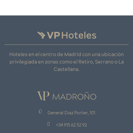
Hoteles en el centro de Madrid con una ubicación
privilegiada en zonas como el Retiro, Serrano o La
Castellana.
General Díaz Porlier, 101
+34 915 62 52 92