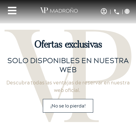
Ofertas exclusivas
SOLO DISPONIBLES EN NUESTRA
WEB
Descubra todas las ventajas de reservar en nuestra
web oficial.
¡No se lo pierda!