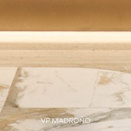
VP MADROÑO