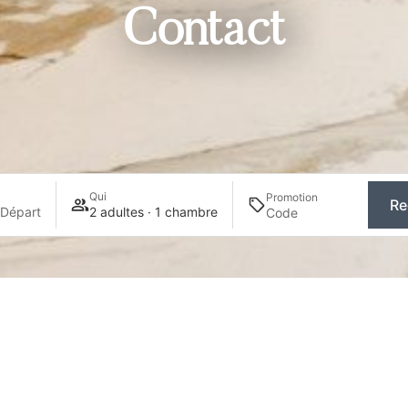
Contact
Qui
Promotion
Re
 Départ
2 adultes · 1 chambre
Contact