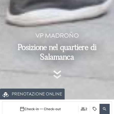
VP MADROÑO
Posizione nel quartiere di
Salamanca
PRENOTAZIONE ONLINE
Check-in — Check-out
2