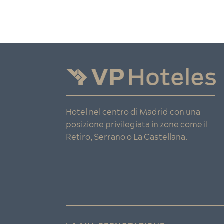
Hotel nel centro di Madrid con una
posizione privilegiata in zone come il
Retiro, Serrano o La Castellana.