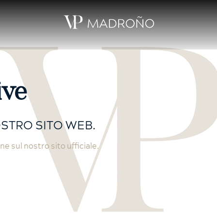
ive
OSTRO SITO WEB.
e sul nostro sito ufficiale.