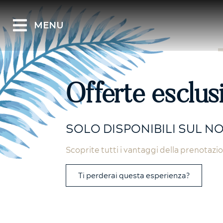
MENU
Offerte esclus
SOLO DISPONIBILI SUL N
Scoprite tutti i vantaggi della prenotazion
Ti perderai questa esperienza?