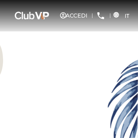
ACCEDI
IT